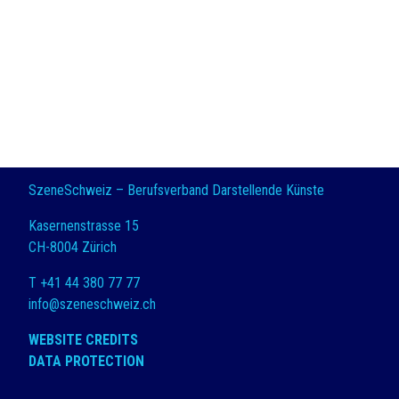
SzeneSchweiz – Berufsverband Darstellende Künste
Kasernenstrasse 15
CH-8004 Zürich
T +41 44 380 77 77
info@szeneschweiz.ch
WEBSITE CREDITS
DATA PROTECTION