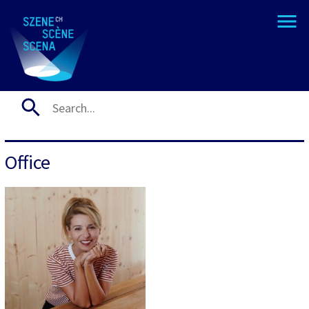
Office