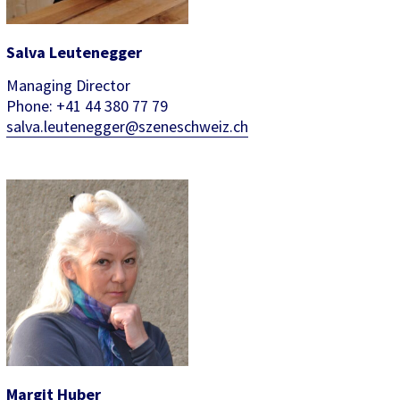
Salva Leutenegger
Managing Director
Phone: +41 44 380 77 79
salva.leutenegger@szeneschweiz.ch
Margit Huber