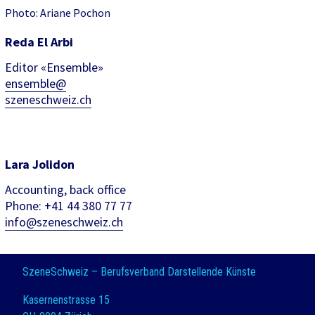
Photo: Ariane Pochon
Reda El Arbi
Editor «Ensemble»
ensemble@
szeneschweiz.ch
Lara Jolidon
Accounting, back office
Phone: +41 44 380 77 77
info@szeneschweiz.ch
SzeneSchweiz – Berufsverband Darstellende Künste
Kasernenstrasse 15