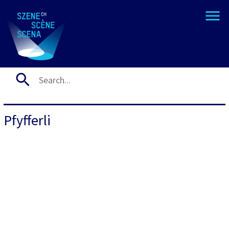
Pfyfferli