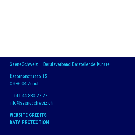
SzeneSchweiz – Berufsverband Darstellende Künste
Kasernenstrasse 15
CH-8004 Zürich
T +41 44 380 77 77
info@szeneschweiz.ch
WEBSITE CREDITS
DATA PROTECTION