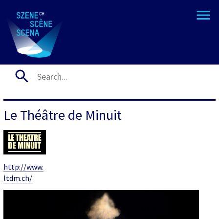
Le Théâtre de Minuit
http://www.
ltdm.ch/